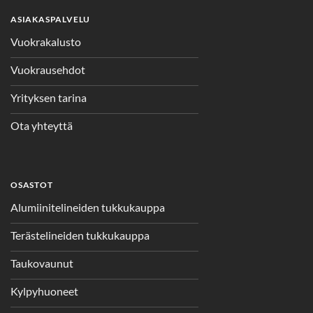
ASIAKASPALVELU
Vuokrakalusto
Vuokrausehdot
Yrityksen tarina
Ota yhteyttä
OSASTOT
Alumiinitelineiden tukkukauppa
Terästelineiden tukkukauppa
Taukovaunut
Kylpyhuoneet