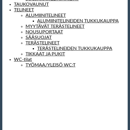
TAUKOVAUNUT
TELINEET
ALUMIINITELINEET
ALUMIINITELINEIDEN TUKKUKAUPPA
MYYTÄVÄT TERÄSTELINEET
NOUSUPORTAAT
SÄÄSUOJAT
TERÄSTELINEET
TERÄSTELINEIDEN TUKKUKAUPPA
TIKKAAT JA PUKIT
WC-tilat
TYÖMAA/YLEISÖ WC:T