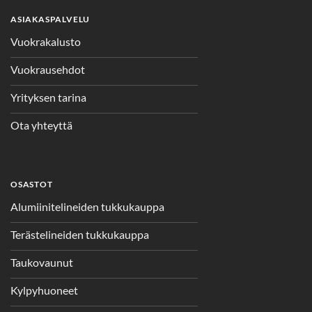
ASIAKASPALVELU
Vuokrakalusto
Vuokrausehdot
Yrityksen tarina
Ota yhteyttä
OSASTOT
Alumiinitelineiden tukkukauppa
Terästelineiden tukkukauppa
Taukovaunut
Kylpyhuoneet