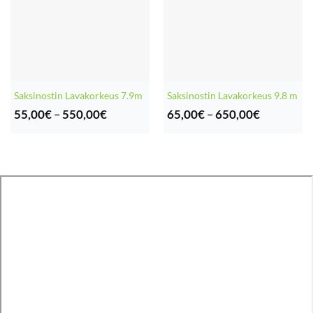
Saksinostin Lavakorkeus 7.9m
Saksinostin Lavakorkeus 9.8 m
Hintaluokka:
Hintaluok
55,00
€
–
550,00
€
65,00
€
–
650,00
€
55,00€
65,00€
-
-
550,00€
650,00€