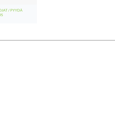
JAT / PYYDÄ
US