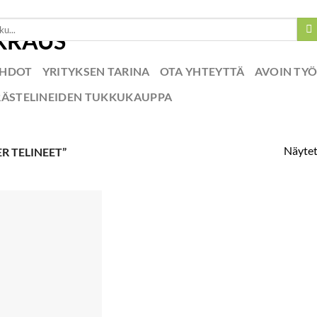
EHDOT
YRITYKSEN TARINA
OTA YHTEYTTÄ
AVOIN TY
RÄSTELINEIDEN TUKKUKAUPPA
Näytet
R TELINEET”