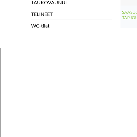
TAUKOVAUNUT
SÄÄSUO
TELINEET
TARJO
WC-tilat