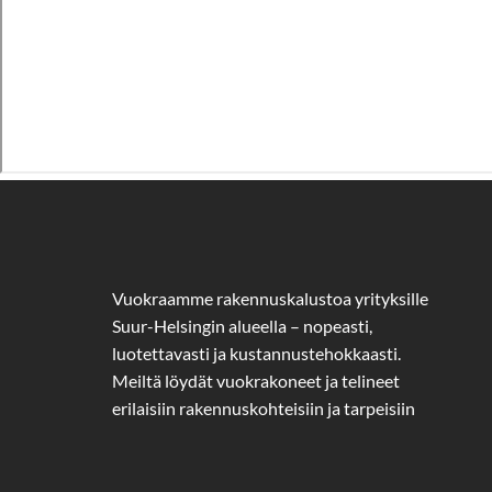
Vuokraamme rakennuskalustoa yrityksille
Suur-Helsingin alueella – nopeasti,
luotettavasti ja kustannustehokkaasti.
Meiltä löydät vuokrakoneet ja telineet
erilaisiin rakennuskohteisiin ja tarpeisiin