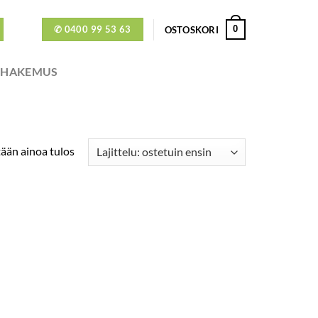
✆ 0400 99 53 63
0
OSTOSKORI
ÖHAKEMUS
ään ainoa tulos