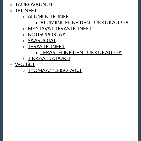
TAUKOVAUNUT
TELINEET
ALUMIINITELINEET
ALUMIINITELINEIDEN TUKKUKAUPPA
MYYTÄVÄT TERÄSTELINEET
NOUSUPORTAAT
SÄÄSUOJAT
TERÄSTELINEET
TERÄSTELINEIDEN TUKKUKAUPPA
TIKKAAT JA PUKIT
WC-tilat
TYÖMAA/YLEISÖ WC:T