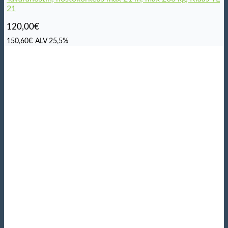
21
120,00
€
150,60
€
ALV 25,5%