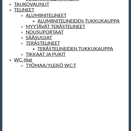
TAUKOVAUNUT
TELINEET
ALUMIINITELINEET
ALUMIINITELINEIDEN TUKKUKAUPPA
MYYTÄVÄT TERÄSTELINEET
NOUSUPORTAAT
SÄÄSUOJAT
TERÄSTELINEET
TERÄSTELINEIDEN TUKKUKAUPPA
TIKKAAT JA PUKIT
WC-tilat
TYÖMAA/YLEISÖ WC:T