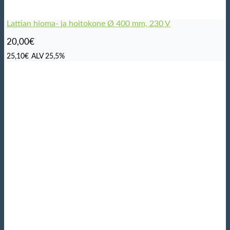
Lattian hioma- ja hoitokone Ø 400 mm, 230 V
20,00
€
25,10
€
ALV 25,5%