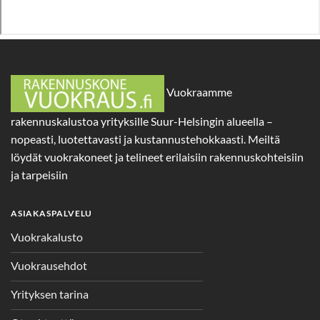
Vuokraamme
rakennuskalustoa yrityksille Suur-Helsingin alueella –
nopeasti, luotettavasti ja kustannustehokkaasti. Meiltä
löydät vuokrakoneet ja telineet erilaisiin rakennuskohteisiin
ja tarpeisiin
ASIAKASPALVELU
Vuokrakalusto
Vuokrausehdot
Yrityksen tarina