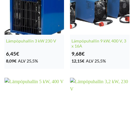
Lämpöpuhallin 9 kW, 400 V, 3
Lämpöpuhallin 3 kW 230 V
x 16A
6,45
€
9,68
€
8,09
€
ALV 25,5%
12,15
€
ALV 25,5%