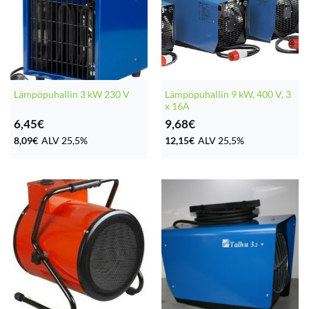
Lämpöpuhallin 9 kW, 400 V, 3
Lämpöpuhallin 3 kW 230 V
x 16A
6,45
€
9,68
€
8,09
€
ALV 25,5%
12,15
€
ALV 25,5%