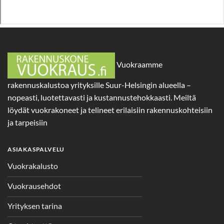
Vuokraamme
rakennuskalustoa yrityksille Suur-Helsingin alueella –
nopeasti, luotettavasti ja kustannustehokkaasti. Meiltä
löydät vuokrakoneet ja telineet erilaisiin rakennuskohteisiin
ja tarpeisiin
ASIAKASPALVELU
Vuokrakalusto
Vuokrausehdot
Yrityksen tarina