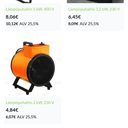
Lämpöpuhallin 5 kW, 400 V
Lämpöpuhallin 3,2 kW, 230 V
8,06
€
6,45
€
10,12
€
ALV 25,5%
8,09
€
ALV 25,5%
Lämpöpuhallin 2 kW, 230 V
4,84
€
6,07
€
ALV 25,5%