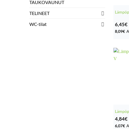
TAUKOVAUNUT
Lämpöp
TELINEET
6,45
€
WC-tilat
8,09
€
A
Lämpöpu
4,84
€
6,07
€
A