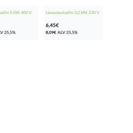
llin 5 kW, 400 V
Lämpöpuhallin 3,2 kW, 230 V
6,45
€
V 25,5%
8,09
€
ALV 25,5%