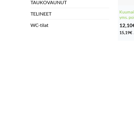
TAUKOVAUNUT
Kuumail
TELINEET
yms. po
12,10
WC-tilat
15,19
€