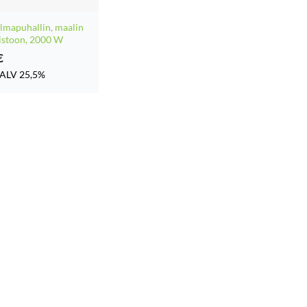
mapuhallin, maalin
istoon, 2000 W
€
ALV 25,5%