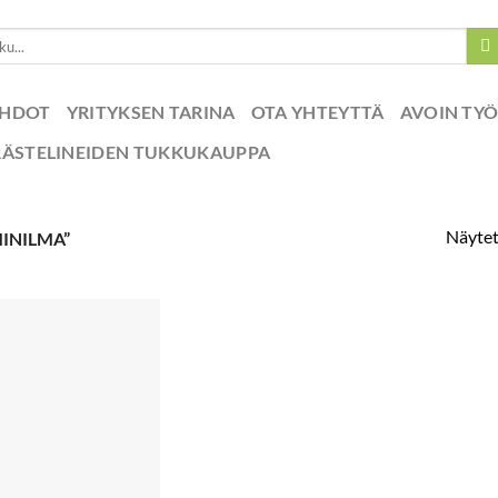
EHDOT
YRITYKSEN TARINA
OTA YHTEYTTÄ
AVOIN TY
RÄSTELINEIDEN TUKKUKAUPPA
Näytet
INILMA”