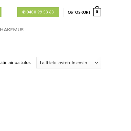
✆ 0400 99 53 63
0
OSTOSKORI
ÖHAKEMUS
ään ainoa tulos