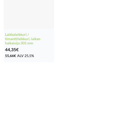
Laikkaleikkuri /
timanttileikkuri, laikan
halkaisija 305 mm
44,35
€
55,66
€
ALV 25,5%