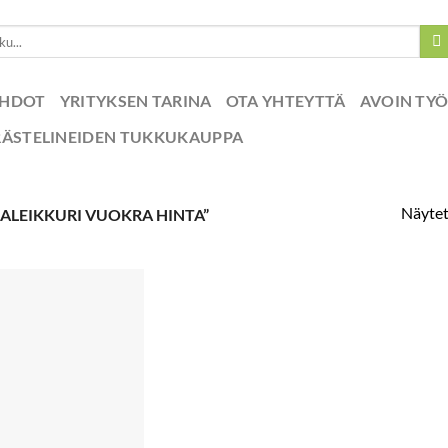
EHDOT
YRITYKSEN TARINA
OTA YHTEYTTÄ
AVOIN TY
RÄSTELINEIDEN TUKKUKAUPPA
Näytet
ALEIKKURI VUOKRA HINTA”