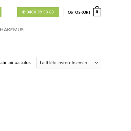
✆ 0400 99 53 63
0
OSTOSKORI
ÖHAKEMUS
ään ainoa tulos