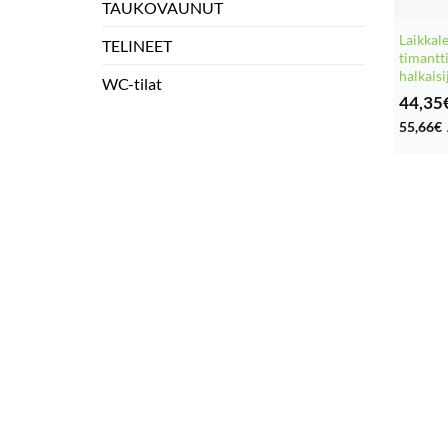
TAUKOVAUNUT
Laikkale
TELINEET
timantti
halkais
WC-tilat
44,35
55,66
€