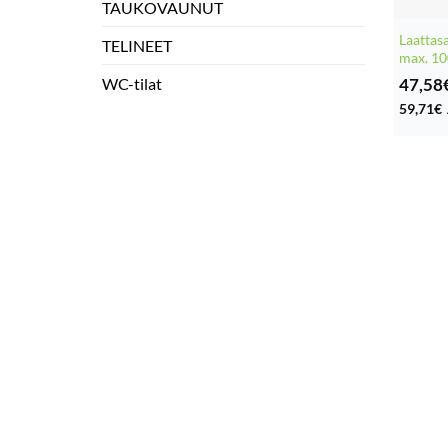
TAUKOVAUNUT
Laattas
TELINEET
max. 1
47,58
WC-tilat
59,71
€