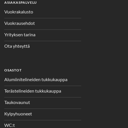
ASIAKASPALVELU
Vuokrakalusto
Vuokrausehdot
Yrityksen tarina
Ota yhteyttä
OSASTOT
Alumiinitelineiden tukkukauppa
Terästelineiden tukkukauppa
Taukovaunut
Kylpyhuoneet
WC:t