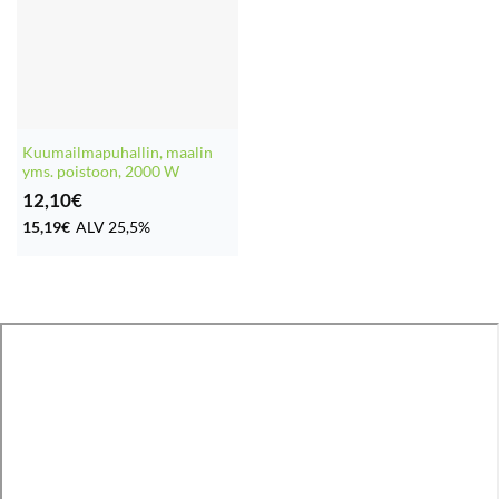
Kuumailmapuhallin, maalin
yms. poistoon, 2000 W
12,10
€
15,19
€
ALV 25,5%