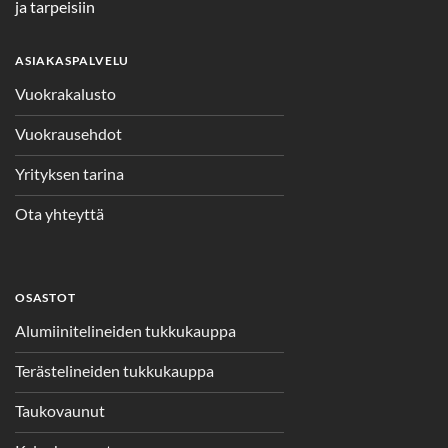
ja tarpeisiin
ASIAKASPALVELU
Vuokrakalusto
Vuokrausehdot
Yrityksen tarina
Ota yhteyttä
OSASTOT
Alumiinitelineiden tukkukauppa
Terästelineiden tukkukauppa
Taukovaunut