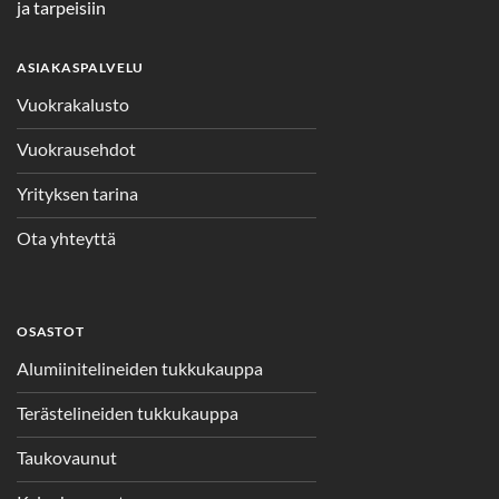
ja tarpeisiin
ASIAKASPALVELU
Vuokrakalusto
Vuokrausehdot
Yrityksen tarina
Ota yhteyttä
OSASTOT
Alumiinitelineiden tukkukauppa
Terästelineiden tukkukauppa
Taukovaunut