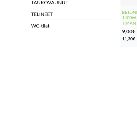
TAUKOVAUNUT
BETON
TELINEET
1400W
TIMAN
WC-tilat
9,00
€
11,30
€