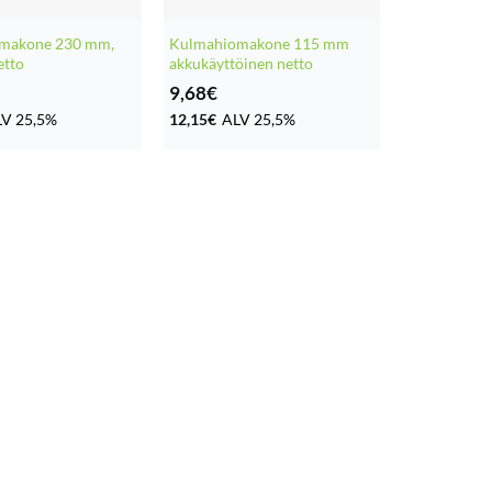
makone 230 mm,
Kulmahiomakone 115 mm
etto
akkukäyttöinen netto
9,68
€
V 25,5%
12,15
€
ALV 25,5%