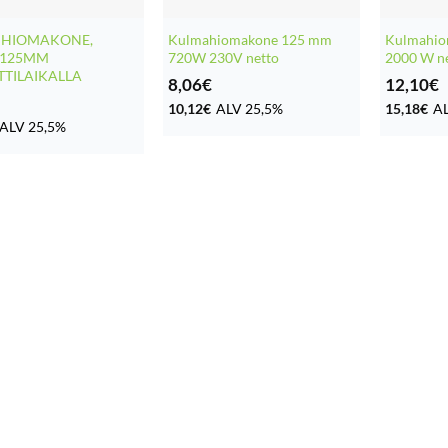
IHIOMAKONE,
Kulmahiomakone 125 mm
Kulmahio
,125MM
720W 230V netto
2000 W n
TTILAIKALLA
8,06
€
12,10
€
10,12
€
ALV 25,5%
15,18
€
AL
ALV 25,5%