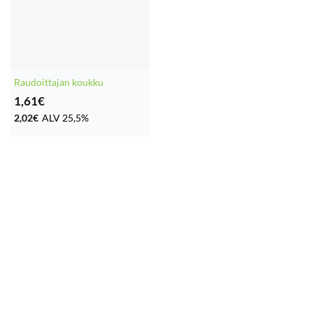
Raudoittajan koukku
1,61
€
2,02
€
ALV 25,5%