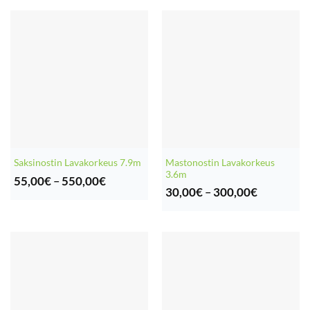
1200,0
Mastonostin Lavakorkeus
Saksinostin Lavakorkeus 7.9m
3.6m
Hintaluokka:
55,00
€
–
550,00
€
Hintaluok
55,00€
30,00
€
–
300,00
€
30,00€
-
-
550,00€
300,00€