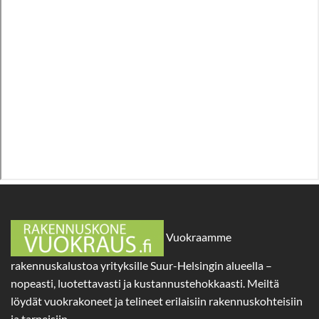
Vuokraamme
rakennuskalustoa yrityksille Suur-Helsingin alueella –
nopeasti, luotettavasti ja kustannustehokkaasti. Meiltä
löydät vuokrakoneet ja telineet erilaisiin rakennuskohteisiin
ja tarpeisiin