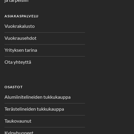
ASIAKASPALVELU
Vuokrakalusto
Vuokrausehdot
Yrityksen tarina
Ota yhteyttä
OSASTOT
Alumiinitelineiden tukkukauppa
Terästelineiden tukkukauppa
Taukovaunut
Kylpyhuoneet