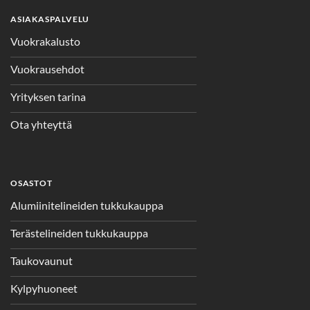
ASIAKASPALVELU
Vuokrakalusto
Vuokrausehdot
Yrityksen tarina
Ota yhteyttä
OSASTOT
Alumiinitelineiden tukkukauppa
Terästelineiden tukkukauppa
Taukovaunut
Kylpyhuoneet