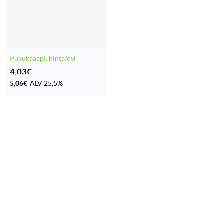
Pukukaappi, hinta/ovi
4,03
€
5,06
€
ALV 25,5%