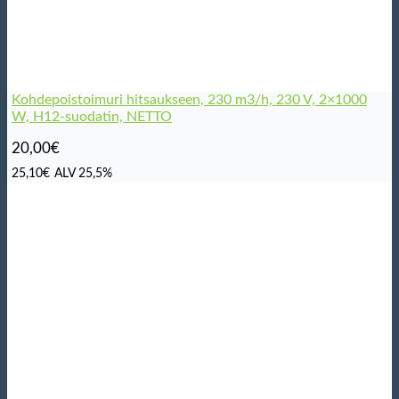
Kohdepoistoimuri hitsaukseen, 230 m3/h, 230 V, 2×1000
W, H12-suodatin, NETTO
20,00
€
25,10
€
ALV 25,5%