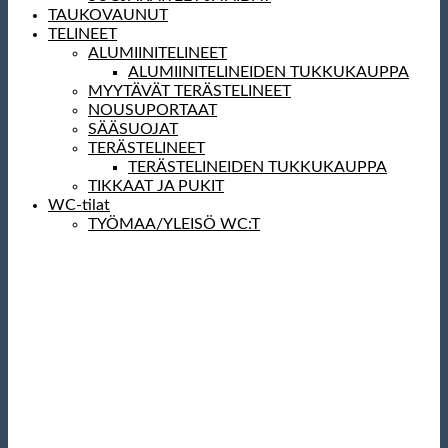
TAUKOVAUNUT
TELINEET
ALUMIINITELINEET
ALUMIINITELINEIDEN TUKKUKAUPPA
MYYTÄVÄT TERÄSTELINEET
NOUSUPORTAAT
SÄÄSUOJAT
TERÄSTELINEET
TERÄSTELINEIDEN TUKKUKAUPPA
TIKKAAT JA PUKIT
WC-tilat
TYÖMAA/YLEISÖ WC:T