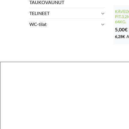
TAUKOVAUNUT
KÄVELY
TELINEET
PIT.3,
64KG.
WC-tilat
5,00
€
6,28
€
A