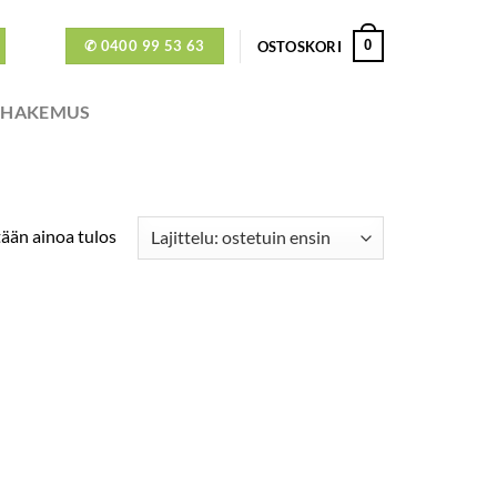
✆ 0400 99 53 63
0
OSTOSKORI
ÖHAKEMUS
ään ainoa tulos