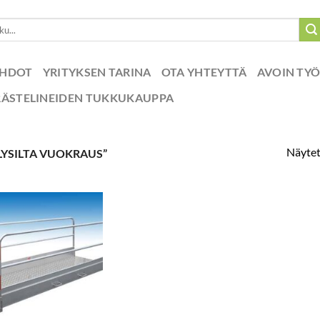
EHDOT
YRITYKSEN TARINA
OTA YHTEYTTÄ
AVOIN TY
RÄSTELINEIDEN TUKKUKAUPPA
Näytet
LYSILTA VUOKRAUS”