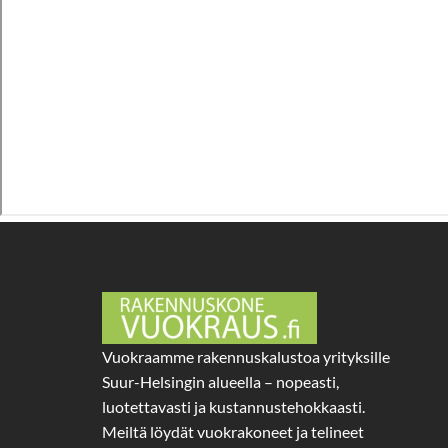
Vuokraamme rakennuskalustoa yrityksille
Suur-Helsingin alueella – nopeasti,
luotettavasti ja kustannustehokkaasti.
Meiltä löydät vuokrakoneet ja telineet