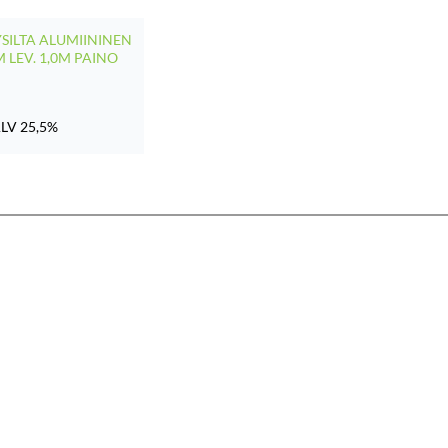
SILTA ALUMIININEN
2M LEV. 1,0M PAINO
LV 25,5%