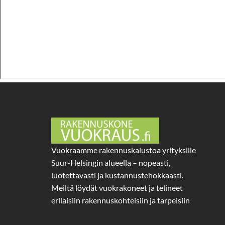
Vuokraamme rakennuskalustoa yrityksille
Suur-Helsingin alueella – nopeasti,
luotettavasti ja kustannustehokkaasti.
Meiltä löydät vuokrakoneet ja telineet
erilaisiin rakennuskohteisiin ja tarpeisiin