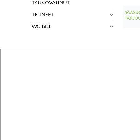
TAUKOVAUNUT
SÄÄSUO
TELINEET
TARJO
WC-tilat