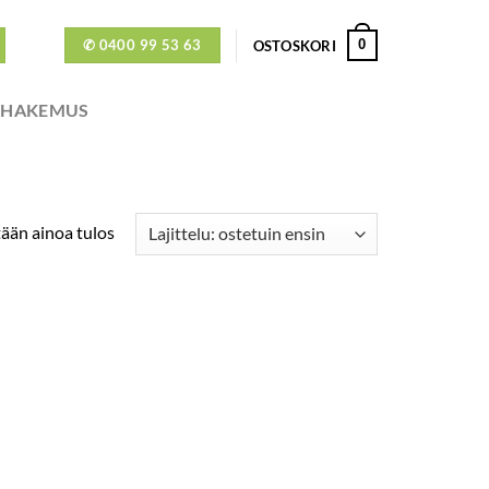
✆ 0400 99 53 63
0
OSTOSKORI
ÖHAKEMUS
ään ainoa tulos