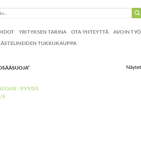
EHDOT
YRITYKSEN TARINA
OTA YHTEYTTÄ
AVOIN TY
RÄSTELINEIDEN TUKKUKAUPPA
Näytet
OSÄÄSUOJA”