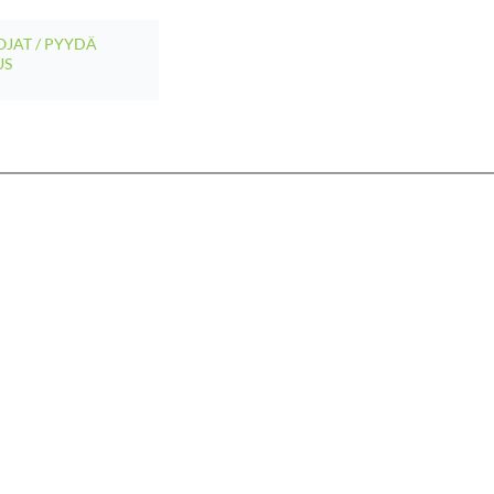
JAT / PYYDÄ
US