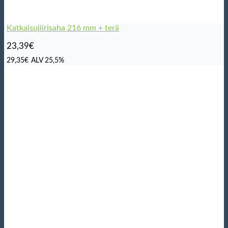
Katkaisujiirisaha 216 mm + terä
23,39
€
29,35
€
ALV 25,5%