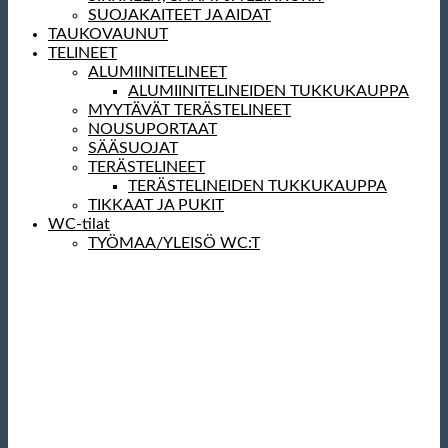
SUOJAKAITEET JA AIDAT
TAUKOVAUNUT
TELINEET
ALUMIINITELINEET
ALUMIINITELINEIDEN TUKKUKAUPPA
MYYTÄVÄT TERÄSTELINEET
NOUSUPORTAAT
SÄÄSUOJAT
TERÄSTELINEET
TERÄSTELINEIDEN TUKKUKAUPPA
TIKKAAT JA PUKIT
WC-tilat
TYÖMAA/YLEISÖ WC:T