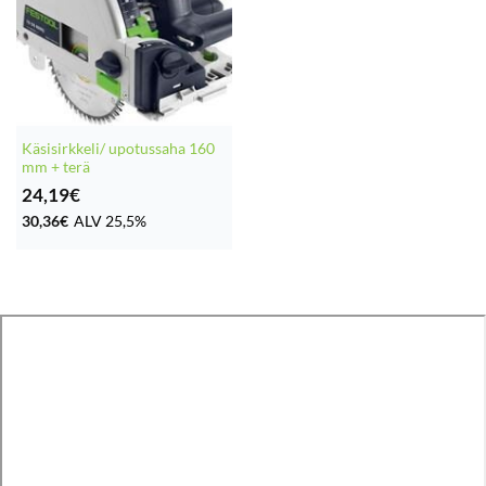
Käsisirkkeli/ upotussaha 160
mm + terä
24,19
€
30,36
€
ALV 25,5%