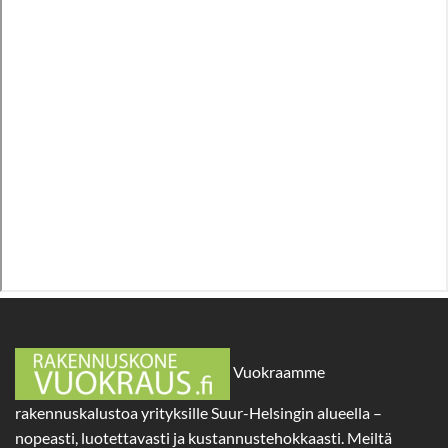
Vuokraamme
rakennuskalustoa yrityksille Suur-Helsingin alueella –
nopeasti, luotettavasti ja kustannustehokkaasti. Meiltä