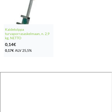
Kaidetolppa
turvaporrasaskelmaan, n. 2,9
kg, NETTO
0,14
€
0,17
€
ALV 25,5%