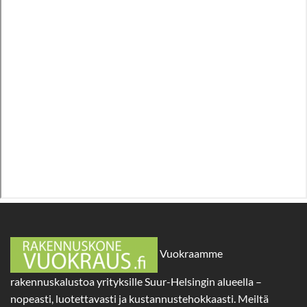
Vuokraamme
rakennuskalustoa yrityksille Suur-Helsingin alueella –
nopeasti, luotettavasti ja kustannustehokkaasti. Meiltä