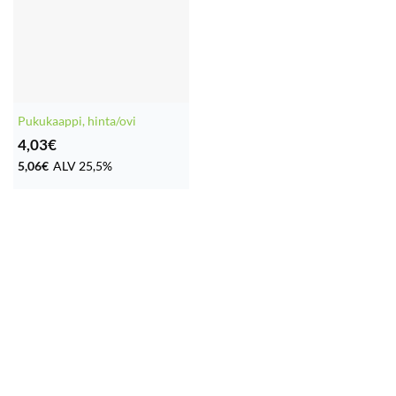
Pukukaappi, hinta/ovi
4,03
€
5,06
€
ALV 25,5%