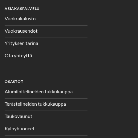
ASIAKASPALVELU
Vuokrakalusto
Vuokrausehdot
Yrityksen tarina
Ota yhteyttä
OSASTOT
Alumiinitelineiden tukkukauppa
Terästelineiden tukkukauppa
Taukovaunut
Kylpyhuoneet