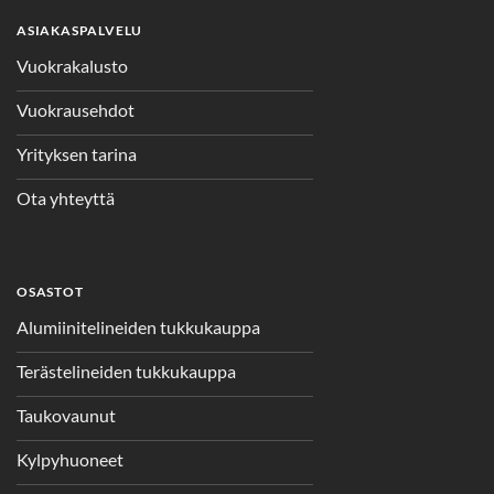
ASIAKASPALVELU
Vuokrakalusto
Vuokrausehdot
Yrityksen tarina
Ota yhteyttä
OSASTOT
Alumiinitelineiden tukkukauppa
Terästelineiden tukkukauppa
Taukovaunut
Kylpyhuoneet