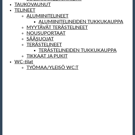
TAUKOVAUNUT
TELINEET
ALUMIINITELINEET
ALUMIINITELINEIDEN TUKKUKAUPPA
MYYTÄVÄT TERÄSTELINEET
NOUSUPORTAAT
SÄÄSUOJAT
TERÄSTELINEET
TERÄSTELINEIDEN TUKKUKAUPPA
TIKKAAT JA PUKIT
WC-tilat
TYÖMAA/YLEISÖ WC:T