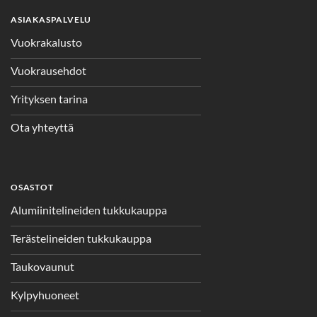
ASIAKASPALVELU
Vuokrakalusto
Vuokrausehdot
Yrityksen tarina
Ota yhteyttä
OSASTOT
Alumiinitelineiden tukkukauppa
Terästelineiden tukkukauppa
Taukovaunut
Kylpyhuoneet