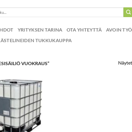
EHDOT
YRITYKSEN TARINA
OTA YHTEYTTÄ
AVOIN TY
RÄSTELINEIDEN TUKKUKAUPPA
Näytet
ESISÄILIÖ VUOKRAUS”