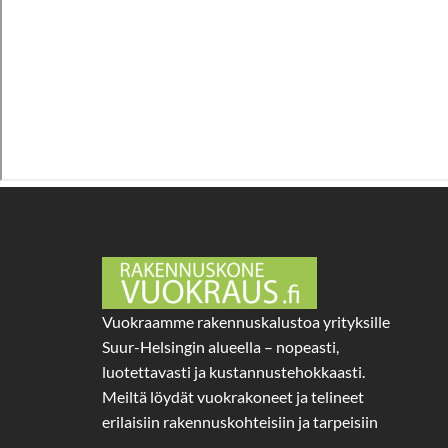
Vuokraamme rakennuskalustoa yrityksille
Suur-Helsingin alueella – nopeasti,
luotettavasti ja kustannustehokkaasti.
Meiltä löydät vuokrakoneet ja telineet
erilaisiin rakennuskohteisiin ja tarpeisiin