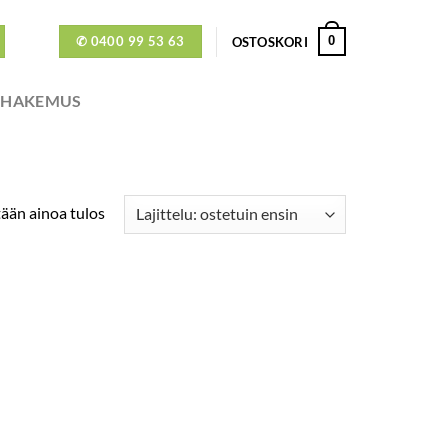
✆ 0400 99 53 63
0
OSTOSKORI
ÖHAKEMUS
ään ainoa tulos