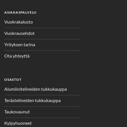
ASIAKASPALVELU
Vuokrakalusto
Vuokrausehdot
Yrityksen tarina
Ota yhteyttä
OSASTOT
Alumiinitelineiden tukkukauppa
Terästelineiden tukkukauppa
Taukovaunut
Kylpyhuoneet