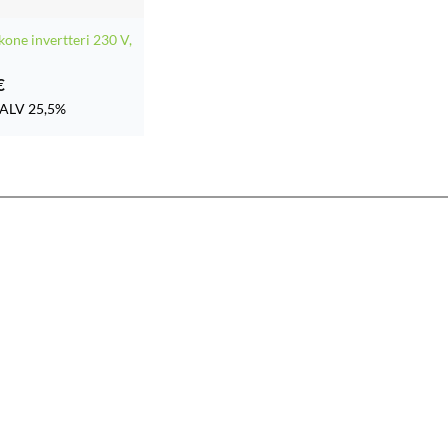
kone invertteri 230 V,
€
ALV 25,5%