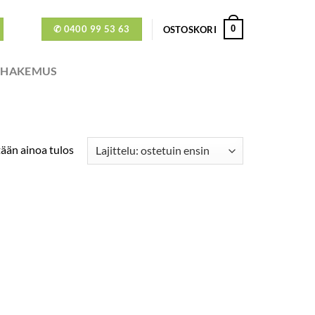
✆ 0400 99 53 63
0
OSTOSKORI
ÖHAKEMUS
ään ainoa tulos