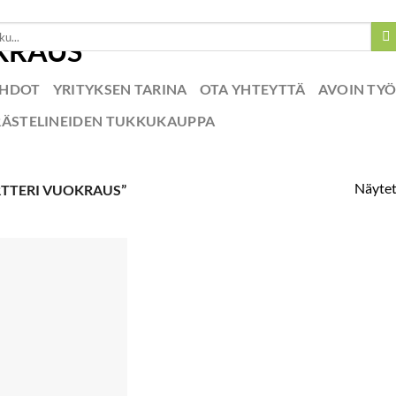
EHDOT
YRITYKSEN TARINA
OTA YHTEYTTÄ
AVOIN TY
RÄSTELINEIDEN TUKKUKAUPPA
Näytet
RTTERI VUOKRAUS”