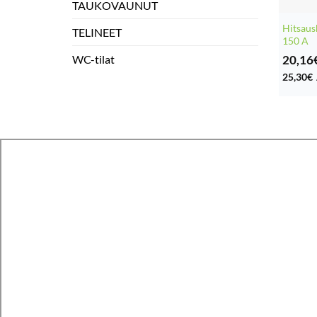
TAUKOVAUNUT
Hitsaus
TELINEET
150 A
20,16
WC-tilat
25,30
€