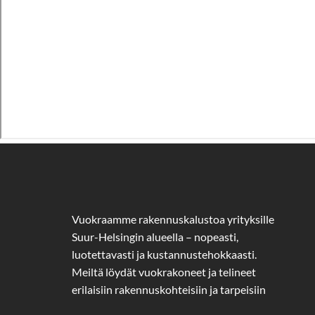
Vuokraamme rakennuskalustoa yrityksille
Suur-Helsingin alueella – nopeasti,
luotettavasti ja kustannustehokkaasti.
Meiltä löydät vuokrakoneet ja telineet
erilaisiin rakennuskohteisiin ja tarpeisiin