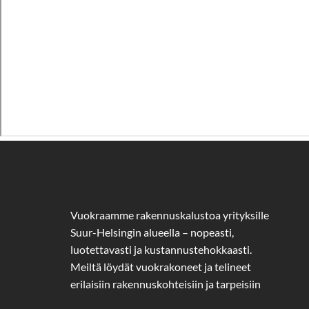
Vuokraamme rakennuskalustoa yrityksille
Suur-Helsingin alueella – nopeasti,
luotettavasti ja kustannustehokkaasti.
Meiltä löydät vuokrakoneet ja telineet
erilaisiin rakennuskohteisiin ja tarpeisiin