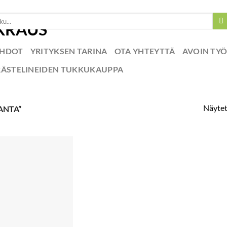
EHDOT
YRITYKSEN TARINA
OTA YHTEYTTÄ
AVOIN TY
RÄSTELINEIDEN TUKKUKAUPPA
Näytet
ANTA”