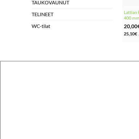
TAUKOVAUNUT
Lattian
TELINEET
400 mm
20,00
WC-tilat
25,10
€