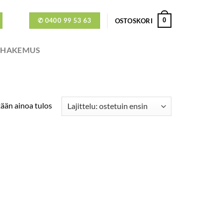
✆ 0400 99 53 63
0
OSTOSKORI
ÖHAKEMUS
ään ainoa tulos