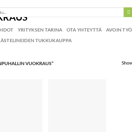
EHDOT
YRITYKSEN TARINA
OTA YHTEYTTÄ
AVOIN TY
RÄSTELINEIDEN TUKKUKAUPPA
Showi
NPUHALLIN VUOKRAUS”