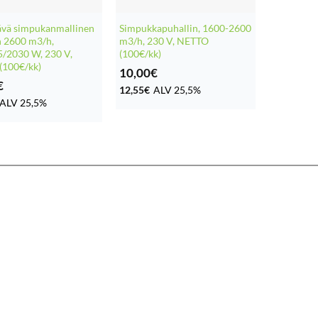
tävä simpukanmallinen
Simpukkapuhallin, 1600-2600
n 2600 m3/h,
m3/h, 230 V, NETTO
/2030 W, 230 V,
(100€/kk)
(100€/kk)
10,00
€
€
12,55
€
ALV 25,5%
ALV 25,5%