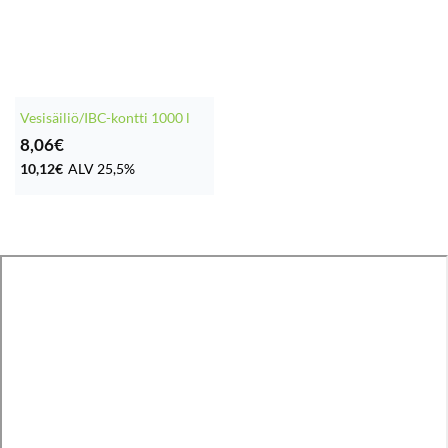
Vesisäiliö/IBC-kontti 1000 l
8,06
€
10,12
€
ALV 25,5%