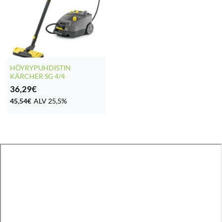
HÖYRYPUHDISTIN
KÄRCHER SG 4/4
36,29
€
45,54
€
ALV 25,5%