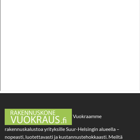
Vuokraamme
rakennuskalustoa yrityksille Suur-Helsingin alueella –
nopeasti, luotettavasti ja kustannustehokkaasti. Meiltä