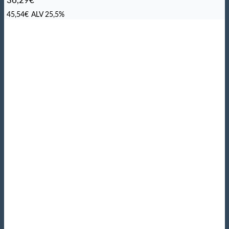
36,29
€
45,54
€
ALV 25,5%