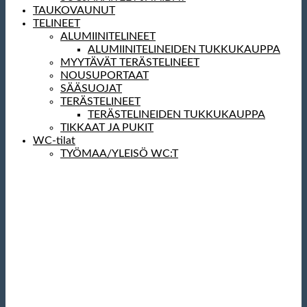
TAUKOVAUNUT
TELINEET
ALUMIINITELINEET
ALUMIINITELINEIDEN TUKKUKAUPPA
MYYTÄVÄT TERÄSTELINEET
NOUSUPORTAAT
SÄÄSUOJAT
TERÄSTELINEET
TERÄSTELINEIDEN TUKKUKAUPPA
TIKKAAT JA PUKIT
WC-tilat
TYÖMAA/YLEISÖ WC:T