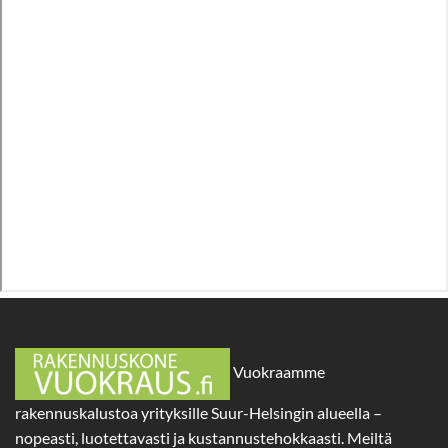
Vuokraamme
rakennuskalustoa yrityksille Suur-Helsingin alueella –
nopeasti, luotettavasti ja kustannustehokkaasti. Meiltä