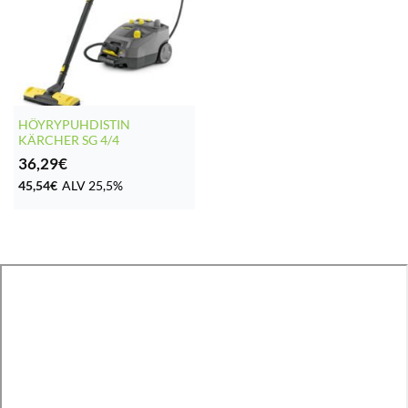
HÖYRYPUHDISTIN
KÄRCHER SG 4/4
36,29
€
45,54
€
ALV 25,5%