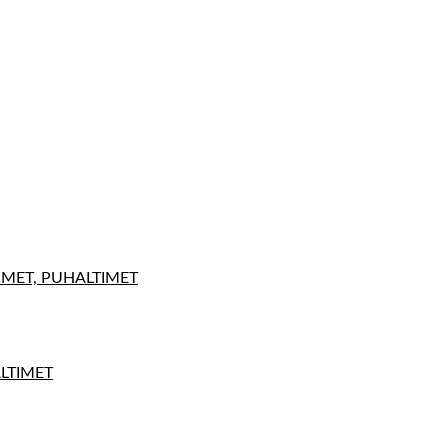
IMET, PUHALTIMET
ALTIMET