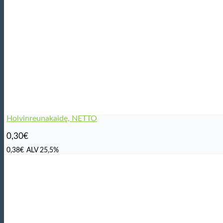
Holvinreunakaide, NETTO
0,30
€
0,38
€
ALV 25,5%