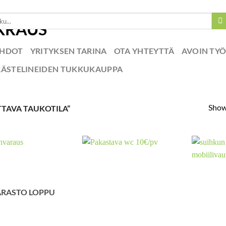
EHDOT
YRITYKSEN TARINA
OTA YHTEYTTÄ
AVOIN TY
RÄSTELINEIDEN TUKKUKAUPPA
Showi
TAVA TAUKOTILA”
ARASTO LOPPU