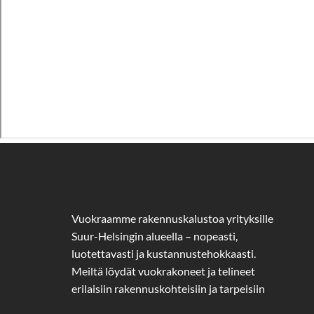
Vuokraamme rakennuskalustoa yrityksille
Suur-Helsingin alueella – nopeasti,
luotettavasti ja kustannustehokkaasti.
Meiltä löydät vuokrakoneet ja telineet
erilaisiin rakennuskohteisiin ja tarpeisiin