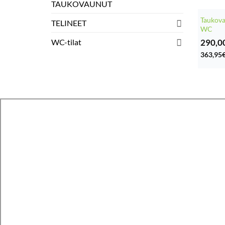
TAUKOVAUNUT
Taukova
TELINEET
WC
290,0
WC-tilat
363,95