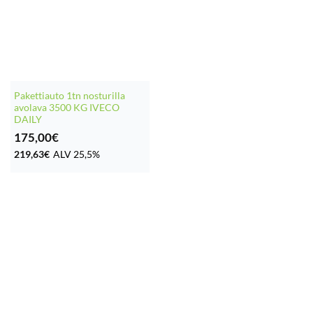
Pakettiauto 1tn nosturilla
avolava 3500 KG IVECO
DAILY
175,00
€
219,63
€
ALV 25,5%