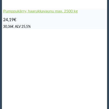
Pumppukärry, haarukkavaunu max. 2500 kg
24,19
€
30,36
€
ALV 25,5%