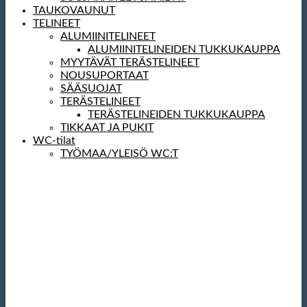
TAUKOVAUNUT
TELINEET
ALUMIINITELINEET
ALUMIINITELINEIDEN TUKKUKAUPPA
MYYTÄVÄT TERÄSTELINEET
NOUSUPORTAAT
SÄÄSUOJAT
TERÄSTELINEET
TERÄSTELINEIDEN TUKKUKAUPPA
TIKKAAT JA PUKIT
WC-tilat
TYÖMAA/YLEISÖ WC:T