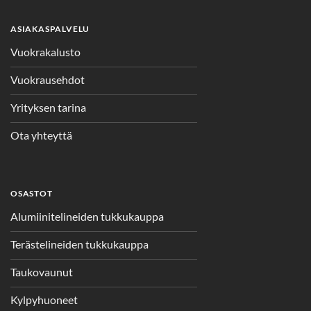
ASIAKASPALVELU
Vuokrakalusto
Vuokrausehdot
Yrityksen tarina
Ota yhteyttä
OSASTOT
Alumiinitelineiden tukkukauppa
Terästelineiden tukkukauppa
Taukovaunut
Kylpyhuoneet