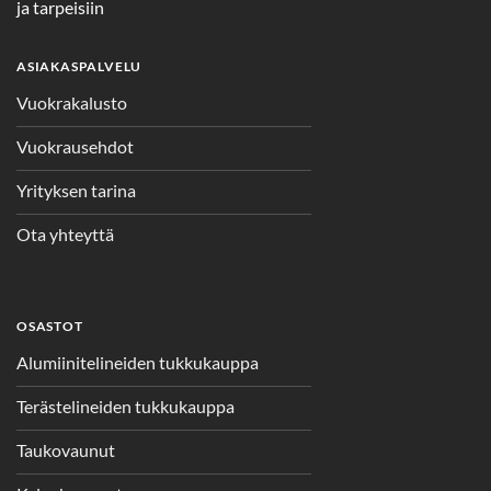
ja tarpeisiin
ASIAKASPALVELU
Vuokrakalusto
Vuokrausehdot
Yrityksen tarina
Ota yhteyttä
OSASTOT
Alumiinitelineiden tukkukauppa
Terästelineiden tukkukauppa
Taukovaunut