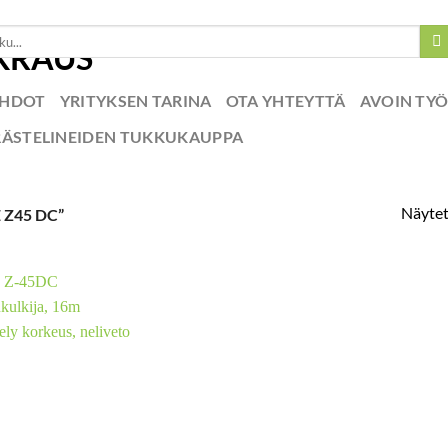
EHDOT
YRITYKSEN TARINA
OTA YHTEYTTÄ
AVOIN TY
RÄSTELINEIDEN TUKKUKAUPPA
Näytet
 Z45 DC”