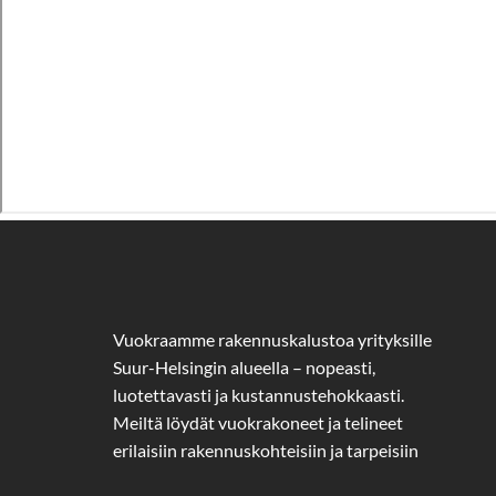
Vuokraamme rakennuskalustoa yrityksille
Suur-Helsingin alueella – nopeasti,
luotettavasti ja kustannustehokkaasti.
Meiltä löydät vuokrakoneet ja telineet
erilaisiin rakennuskohteisiin ja tarpeisiin