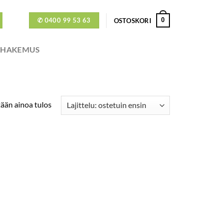
✆ 0400 99 53 63
0
OSTOSKORI
ÖHAKEMUS
ään ainoa tulos